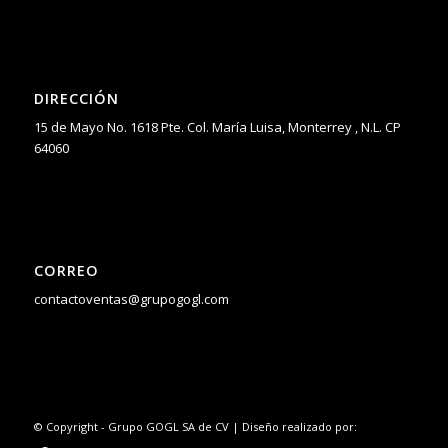
DIRECCIÓN
15 de Mayo No. 1618 Pte. Col. María Luisa, Monterrey , N.L. CP
64060
CORREO
contactoventas@grupogogl.com
© Copyright - Grupo GOGL SA de CV | Diseño realizado por: