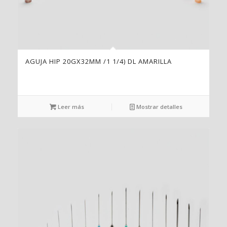
AGUJA HIP 20GX32MM /1 1/4) DL AMARILLA
Leer más
Mostrar detalles