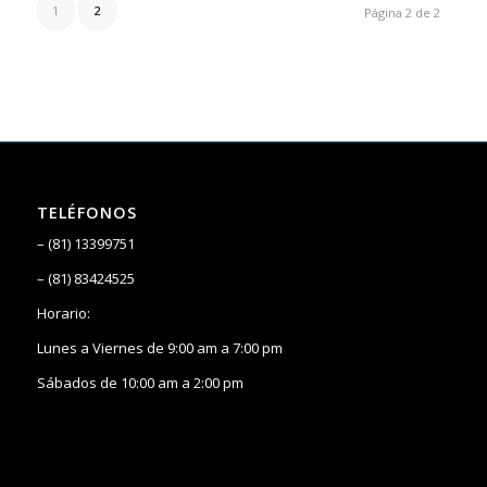
1
2
Página 2 de 2
TELÉFONOS
– (81) 13399751
– (81) 83424525
Horario:
Lunes a Viernes de 9:00 am a 7:00 pm
Sábados de 10:00 am a 2:00 pm