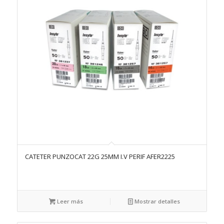
CATETER PUNZOCAT 22G 25MM I.V PERIF AFER2225
Leer más
Mostrar detalles