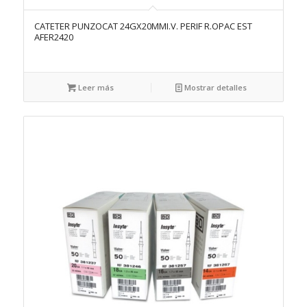
CATETER PUNZOCAT 24GX20MMI.V. PERIF R.OPAC EST
AFER2420
Leer más
Mostrar detalles