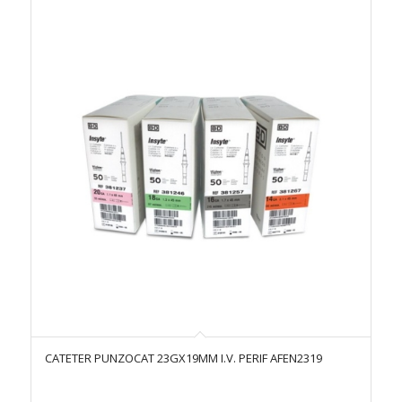
CATETER PUNZOCAT 23GX19MM I.V. PERIF AFEN2319